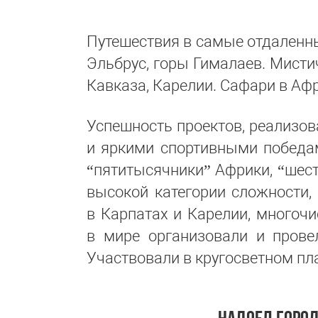
Путешествия в самые отдаленны
Эльбрус, горы Гималаев. Мистич
Кавказа, Карелии. Сафари в Афр
Успешность проектов, реализов
и яркими спортивными победа
“пятитысячники” Африки, “шес
высокой категории сложности, 
в Карпатах и Карелии, многоч
в мире организовали и прове
Участвовали в кругосветном пла