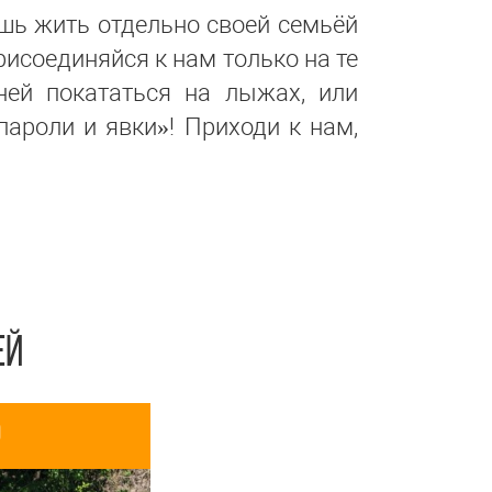
ешь жить отдельно своей семьёй
рисоединяйся к нам только на те
ней покататься на лыжах, или
пароли и явки»! Приходи к нам,
ЕЙ
о