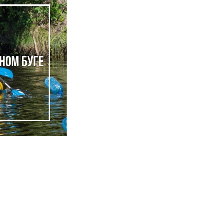
ном Буге