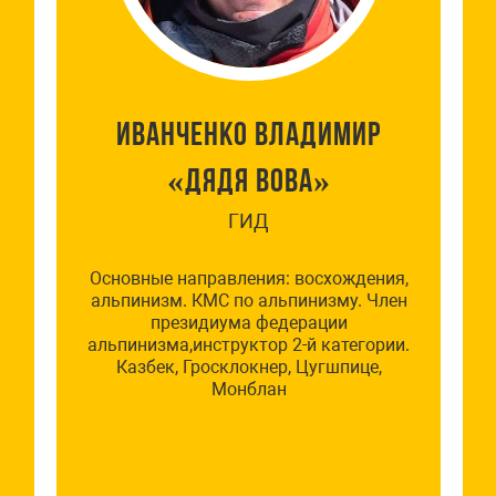
ИВАНЧЕНКО ВЛАДИМИР
«ДЯДЯ ВОВА»
ГИД
Основные направления: восхождения,
альпинизм. КМС по альпинизму. Член
президиума федерации
альпинизма,инструктор 2-й категории.
Казбек, Гросклокнер, Цугшпице,
Монблан