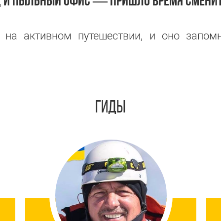
Д И ПЫЛЬНЫЙ ОФИС — ПРИШЛО ВРЕМЯ СМЕНИТ
т на активном путешествии, и оно запо
ГИДЫ