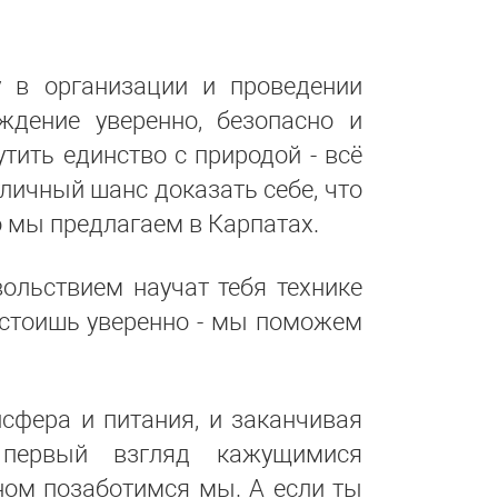
 в организации и проведении
ждение уверенно, безопасно и
тить единство с природой - всё
отличный шанс доказать себе, что
о мы предлагаем в Карпатах.
ольствием научат тебя технике
е стоишь уверенно - мы поможем
сфера и питания, и заканчивая
 первый взгляд кажущимися
ном позаботимся мы. А если ты