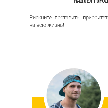
НАДОЕЛ ГОРО
Рискните поставить приорите
на всю жизнь!