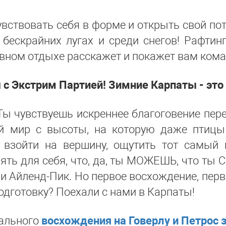
вствовать себя в форме и открыть свой пот
а бескрайних лугах и среди снегов! Рафтин
тивном отдыхе расскажет и покажет вам ком
с Экстрим Партией! Зимние Карпаты - это 
Ты чувствуешь искреннее благоговение пер
й мир с высоты, на которую даже птицы
 взойти на вершину, ощутить тот самый 
ять для себя, что, да, ты МОЖЕШЬ, что ты 
, и Айленд-Пик. Но первое восхождение, перв
одготовку? Поехали с нами в Карпаты!
мального
восхождения на Говерлу и Петрос 