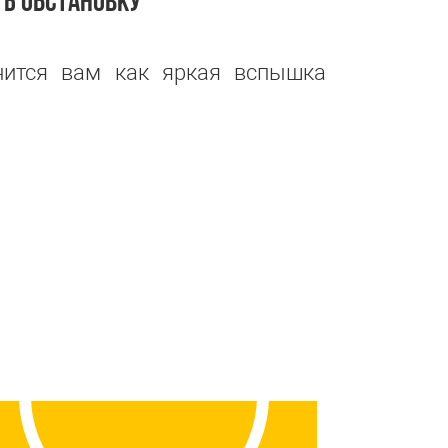
Ь ОБСТАНОВКУ
мнится вам как яркая вспышка