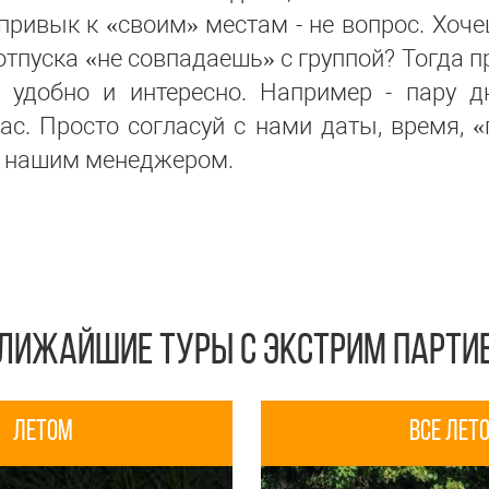
 привык к «своим» местам - не вопрос. Хоч
тпуска «не совпадаешь» с группой? Тогда п
е удобно и интересно. Например - пару д
ас. Просто согласуй с нами даты, время, «
с нашим менеджером.
ЛИЖАЙШИЕ ТУРЫ С ЭКСТРИМ ПАРТИ
Летом
все лет