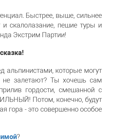
енциал. Быстрее, выше, сильнее
г и скалолазание, пешие туры и
анда Экстрим Партии!
сказка!
ед альпинистами, которые могут
 не залетают? Ты хочешь сам
прилив гордости, смешанной с
СИЛЬНЫЙ! Потом, конечно, будут
ая гора - это совершенно особое
зимой
?