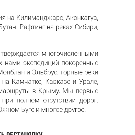
ия на Килиманджаро, Аконкагуа,
Бутан. Рафтинг на реках Сибири,
подтверждается многочисленными
х нами экспедиций покоренные
онблан и Эльбрус, горные реки
 на Камчатке, Кавказе и Урале,
е маршруты в Крыму. Мы первые
при полном отсутствии дорог.
Южном Буге и многое другое.