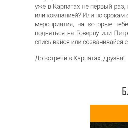
уже в Карпатах не первый раз,
или компанией? Или по срокам о
мероприятия, на которые теб
подняться на Говерлу или Петр
списывайся или созванивайся 
До встречи в Карпатах, друзья!
Б