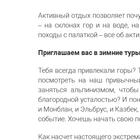
Активный отдых позволяет почу
– на склонах гор и на воде, н
походы с палаткой – все об ак
Приглашаем вас в зимние туры 
Тебя всегда привлекали горы? 
посмотреть на наш привычны
заняться альпинизмом, чтобы
благородной усталостью? И пон
и Монблан, и Эльбрус, и Казбек
событие. Хочешь начать свою п
Как насчет настоящего экстре