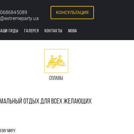
0686845089
КОНСУЛЬТАЦИЯ
o@extremeparty.ua
НАШИ ГИДЫ
ГАЛЕРЕЯ
КОНТАКТЫ
МОВА
СПЛАВЫ
ТРЕМАЛЬНЫЙ ОТДЫХ ДЛЯ ВСЕХ ЖЕЛАЮЩИХ
!
СЕМУ МИРУ.