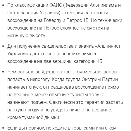
По классификации ФАИС (Федерация Альпинизма и
Скалолазания Украины) категория сложности
восхождения на Говерлу и Петрос 1Б. Но технически
восхождение на Петрос сложнее, не смотря на
меньшую высоту.
Для получения свидетельства и значка «Альпинист
Украины» достаточно совершить зимнее
восхождение на две вершины категории 1Б.
Чем раньше выйдешь на трек, тем меньше шансы
попасть в непогоду. Когда группа Экстрим Партии
начинает спуск, отпраздновав восхождение прямо
на вершине, менее опытные туристы только
начинают подъем. Фактически это гарантия застать
плохую погоду и не увидеть ничего на вершине,
кроме туманной дымки.
Если вы новичок, не ходите в горы сами или с кем