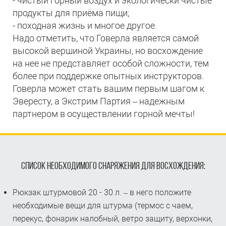
- чистый горный воздух и экологически чистые
продукты для приёма пищи;
- походная жизнь и многое другое.
Надо отметить, что Говерла является самой
высокой вершиной Украины, но восхождение
на нее не представляет особой сложности, тем
более при поддержке опытных инструкторов.
Говерла может стать вашим первым шагом к
Эвересту, а Экстрим Партия – надежным
партнером в осуществлении горной мечты!
СПИСОК НЕОБХОДИМОГО СНАРЯЖЕНИЯ ДЛЯ ВОСХОЖДЕНИЯ:
Рюкзак штурмовой 20 - 30 л. – в него положите
необходимые вещи для штурма (термос с чаем,
перекус, фонарик налобный, ветро защиту, верхонки,