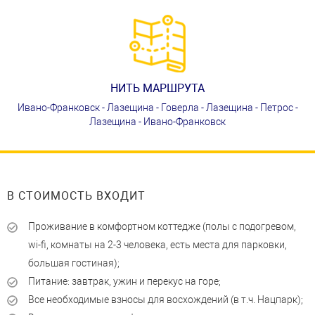
НИТЬ МАРШРУТА
Ивано-Франковск - Лазещина - Говерла - Лазещина - Петрос -
Лазещина - Ивано-Франковск
В СТОИМОСТЬ ВХОДИТ
Проживание в комфортном коттедже (полы с подогревом,
wi-fi, комнаты на 2-3 человека, есть места для парковки,
большая гостиная);
Питание: завтрак, ужин и перекус на горе;
Все необходимые взносы для восхождений (в т.ч. Нацпарк);