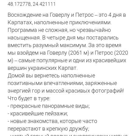
48.172778, 24.421111
Восхождение на Говерлу и Петрос – это 4 дня в
Карпатах, наполненные приключениями.
Программа не сложная, но чрезвычайно
насыщенная. В четыре дня мы постарались
вместить разумный максимум. За это время
мы взойдем на Говерлу (2061 м) и Петрос (2020
м) – самые популярные и одни из красивейших
вершин украинских Карпат.
Домой вы вернетесь наполненные
позитивными впечатлениями, заряженные
энергией гор и массой красивых фотографий!
Что будет в туре:
- прекрасные панорамные виды;
- красивейшие пейзажи;
- новые знакомства, которые часто
перерастают в крепкую дружбу;