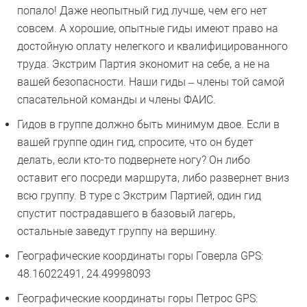
попало! Даже неопытный гид лучше, чем его нет
совсем. А хорошие, опытные гиды имеют право на
достойную оплату нелегкого и квалифицированного
труда. Экстрим Партия экономит на себе, а не на
вашей безопасности. Наши гиды – члены той самой
спасательной команды и члены ФАИС.
Гидов в группе должно быть минимум двое. Если в
вашей группе один гид, спросите, что он будет
делать, если кто-то подвернете ногу? Он либо
оставит его посреди маршрута, либо развернет вниз
всю группу. В туре с Экстрим Партией, один гид
спустит пострадавшего в базовый лагерь,
остальные заведут группу на вершину.
Географические координаты горы Говерла GPS:
48.16022491, 24.49998093
Географические координаты горы Петрос GPS: