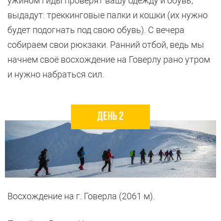
ужином гиды проверят вашу одежду и обувь,
выдадут: треккинговые палки и кошки (их нужно
будет подогнать под свою обувь). С вечера
собираем свои рюкзаки. Ранний отбой, ведь мы
начнем своё восхождение на Говерлу рано утром
и нужно набраться сил.
День 2
Восхождение на г. Говерла (2061 м).