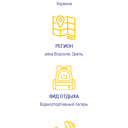
Украина
РЕГИОН
река Ворскла, Орель
ВИД ОТДЫХА
Водноспортивный лагерь