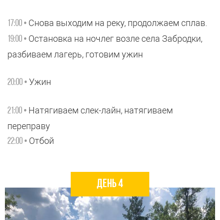
Снова выходим на реку, продолжаем сплав.
17:00 •
Остановка на ночлег возле села Забродки,
19:00 •
разбиваем лагерь, готовим ужин
Ужин
20:00 •
Натягиваем слек-лайн, натягиваем
21:00 •
переправу
Отбой
22:00 •
день 4