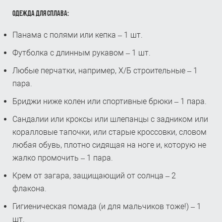
ОДЕЖДА ДЛЯ СПЛАВА:
Панама с полями или кепка – 1 шт.
Футболка с длинным рукавом – 1 шт.
Любые перчатки, например, Х/Б строительные – 1
пара.
Бриджи ниже колен или спортивные брюки – 1 пара.
Сандалии или кроксы или шлепанцы с задником или
коралловые тапочки, или старые кроссовки, словом
любая обувь, плотно сидящая на ноге и, которую не
жалко промочить – 1 пара.
Крем от загара, защищающий от солнца – 2
флакона.
Гигиеническая помада (и для мальчиков тоже!) – 1
шт.