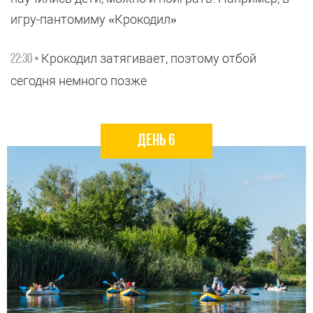
игру-пантомиму «Крокодил»
Крокодил затягивает, поэтому отбой
22:30 •
сегодня немного позже
день 6