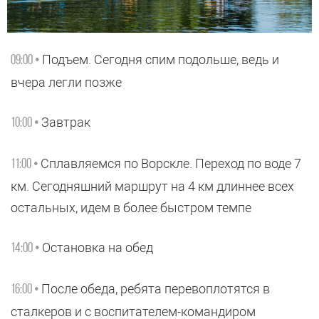
Подъем. Сегодня спим подольше, ведь и
09:00 •
вчера легли позже
Завтрак
10:00 •
Сплавляемся по Ворскле. Переход по воде 7
11:00 •
км. Сегодняшний маршрут на 4 км длиннее всех
остальных, идем в более быстром темпе
Остановка на обед
14:00 •
После обеда, ребята перевоплотятся в
16:00 •
сталкеров и с воспитателем-командиром