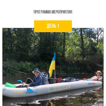
ПРОГРАММА МЕРОПРИЯТИЯ:
день 1