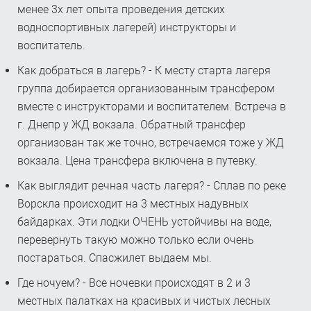
менее 3х лет опыта проведения детских
водноспортивных лагерей) инструкторы и
воспитатель.
Как добраться в лагерь? - К месту старта лагеря
группа добирается организованным трансфером
вместе с инструкторами и воспитателем. Встреча в
г. Днепр у ЖД вокзала. Обратный трансфер
организован так же точно, встречаемся тоже у ЖД
вокзала. Цена трансфера включена в путевку.
Как выглядит речная часть лагеря? - Сплав по реке
Ворскла происходит на 3 местных надувных
байдарках. Эти лодки ОЧЕНЬ устойчивы на воде,
перевернуть такую можно только если очень
постараться. Спасжилет выдаем мы.
Где ночуем? - Все ночевки происходят в 2 и 3
местных палатках на красивых и чистых лесных