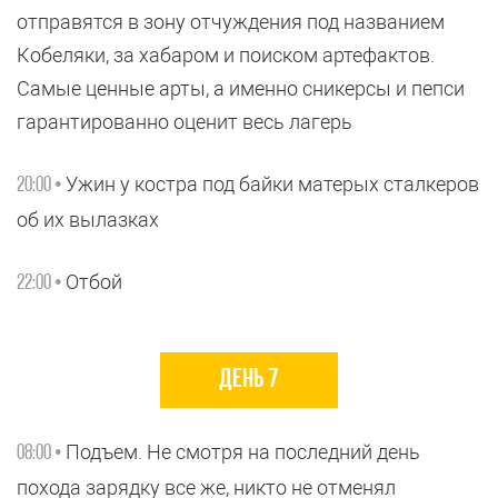
отправятся в зону отчуждения под названием
Кобеляки, за хабаром и поиском артефактов.
Самые ценные арты, а именно сникерсы и пепси
гарантированно оценит весь лагерь
Ужин у костра под байки матерых сталкеров
20:00 •
об их вылазках
Отбой
22:00 •
день 7
Подъем. Не смотря на последний день
08:00 •
похода зарядку все же, никто не отменял