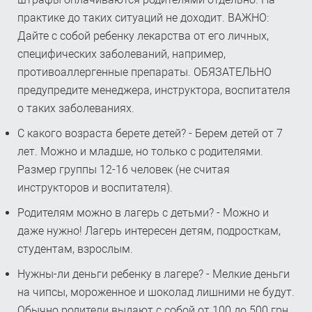
практике до таких ситуаций не доходит. ВАЖНО:
Дайте с собой ребенку лекарства от его личных,
специфических заболеваний, например,
противоаллергенные препараты. ОБЯЗАТЕЛЬНО
предупредите менеджера, инструктора, воспитателя
о таких заболеваниях.
С какого возраста берете детей? - Берем детей от 7
лет. Можно и младше, но только с родителями.
Размер группы 12-16 человек (не считая
инструкторов и воспитателя).
Родителям можно в лагерь с детьми? - Можно и
даже нужно! Лагерь интересен детям, подросткам,
студентам, взрослым.
Нужны-ли деньги ребенку в лагере? - Мелкие деньги
на чипсы, мороженное и шоколад лишними не будут.
Обычно родители выдают с собой от 100 до 500 грн.