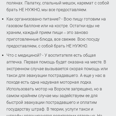
полянах. Палатку, спальный мешок, каремат с собой
брать НЕ НУЖНО, мы все предоставляем.
Как организовано питание? - Всю пищу готовим на
газовом баллоне или на костре. Остатки еды не
храним, каждый прием пищи – это заново
приготовленные блюда, все свежее. Всю посуду
предоставляем, с собой брать НЕ НУЖНО.
Что с медициной? - У воспитателя есть общая
аптечка. Первая помощь будет оказана на месте. В
экстренном случае вызывается скорая помощь или
такси для эвакуации пострадавшего. А еще у нас в
походе есть одна надувная моторная лодка.
Использовать мотор на Ворскле запрещено, но в
самом крайнем случае мы задействуем ее для
быстрой эвакуации пострадавшего и оплатим
государству штраф. В теории, услуги такси и
штрафы оплачиваются родителями отдельно. На