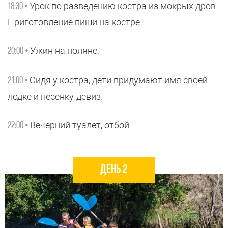
Урок по разведению костра из мокрых дров.
18:30 •
Приготовление пищи на костре.
Ужин на поляне.
20:00 •
Сидя у костра, дети придумают имя своей
21:00 •
лодке и песенку-девиз.
Вечерний туалет, отбой.
22:00 •
день 2